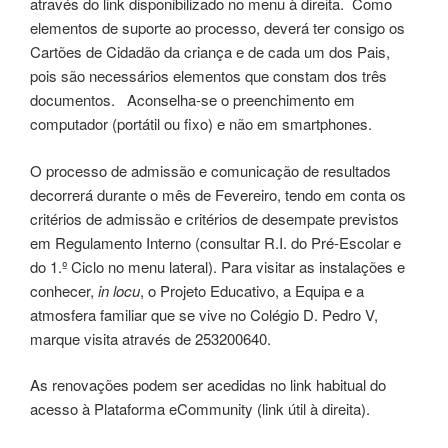
através do link disponibilizado no menu à direita. Como
elementos de suporte ao processo, deverá ter consigo os
Cartões de Cidadão da criança e de cada um dos Pais,
pois são necessários elementos que constam dos três
documentos. Aconselha-se o preenchimento em
computador (portátil ou fixo) e não em smartphones.
O processo de admissão e comunicação de resultados
decorrerá durante o mês de Fevereiro, tendo em conta os
critérios de admissão e critérios de desempate previstos
em Regulamento Interno (consultar R.I. do Pré-Escolar e
do 1.º Ciclo no menu lateral). Para visitar as instalações e
conhecer,
in locu
, o Projeto Educativo, a Equipa e a
atmosfera familiar que se vive no Colégio D. Pedro V,
marque visita através de 253200640.
As renovações podem ser acedidas no link habitual do
acesso à Plataforma eCommunity (link útil à direita).