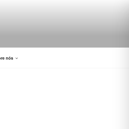
re nós