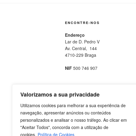
ENCONTRE-NOS
Endereço
Lar de D. Pedro V
Av. Central, 144
4710-229 Braga
NIF
500 746 907
Valorizamos a sua privacidade
Facebook
Email
Instagram
Insta
Utilizamos cookies para melhorar a sua experiência de
Colégio
Resid
navegação, apresentar anúncios ou conteúdos
personalizados e analisar o nosso tráfego. Ao clicar em
"Aceitar Todos", concorda com a utilização de
cookies.
Política de Cookies