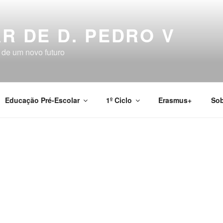
R DE D. PEDRO V
 de um novo futuro
Educação Pré-Escolar
1º Ciclo
Erasmus+
Sob