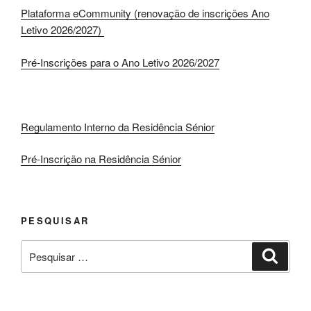
Plataforma eCommunity (renovação de inscrições Ano
Letivo 2026/2027)
Pré-Inscrições para o Ano Letivo 2026/2027
Regulamento Interno da Residência Sénior
Pré-Inscrição na Residência Sénior
PESQUISAR
Pesquisar
Pesqui
por: