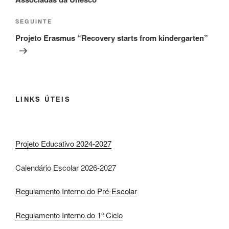
Conteúdo
SEGUINTE
seguinte
Projeto Erasmus “Recovery starts from kindergarten”
LINKS ÚTEIS
Projeto Educativo 2024-2027
Calendário Escolar 2026-2027
Regulamento Interno do Pré-Escolar
Regulamento Interno do 1º Ciclo