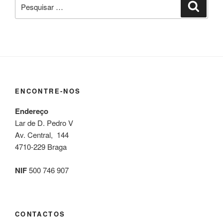
Pesquisar
Pesqui
por:
ENCONTRE-NOS
Endereço
Lar de D. Pedro V
Av. Central, 144
4710-229 Braga
NIF
500 746 907
CONTACTOS